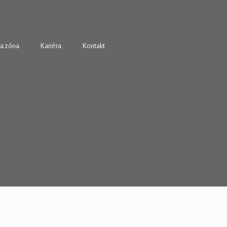
a zóna
Kariéra
Kontakt