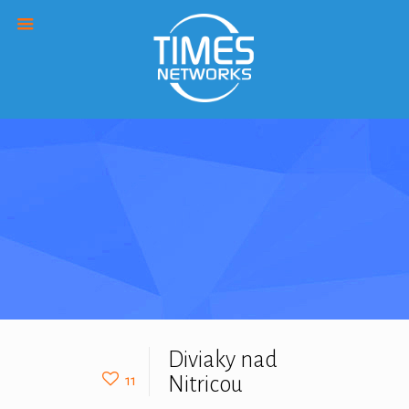
Diviaky nad
Nitricou
11