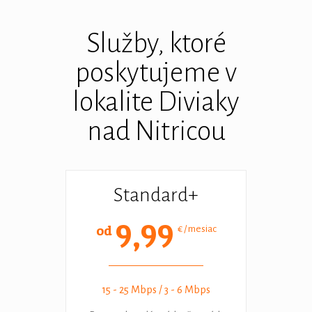
Služby, ktoré
poskytujeme v
lokalite Diviaky
nad Nitricou
Standard+
9,99
od
€ / mesiac
15 - 25 Mbps / 3 - 6 Mbps