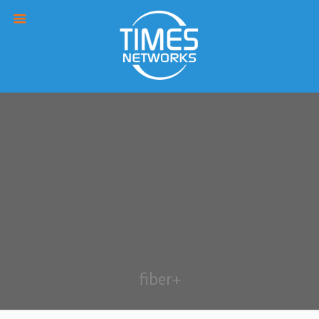
fiber+