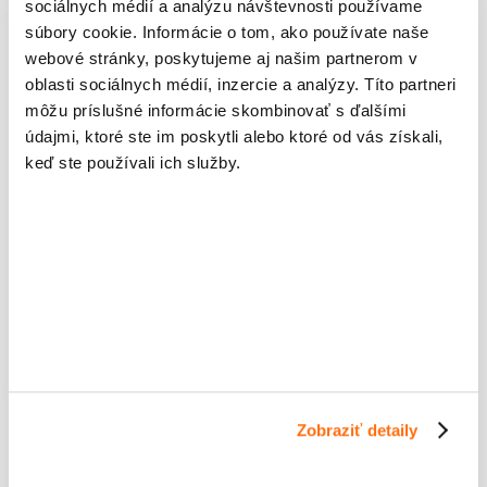
sociálnych médií a analýzu návštevnosti používame
súbory cookie. Informácie o tom, ako používate naše
webové stránky, poskytujeme aj našim partnerom v
oblasti sociálnych médií, inzercie a analýzy. Títo partneri
môžu príslušné informácie skombinovať s ďalšími
Odpíšte uvedený kód:
*
údajmi, ktoré ste im poskytli alebo ktoré od vás získali,
keď ste používali ich služby.
Radobica
94
0
Read more
Zobraziť detaily