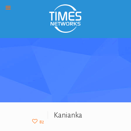
Kanianka
82