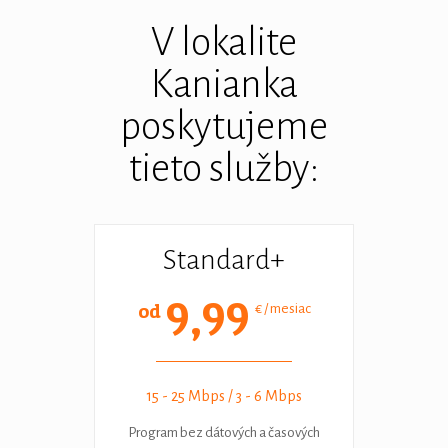
V lokalite
Kanianka
poskytujeme
tieto služby:
Standard+
9,99
od
€ / mesiac
15 - 25 Mbps / 3 - 6 Mbps
Program bez dátových a časových